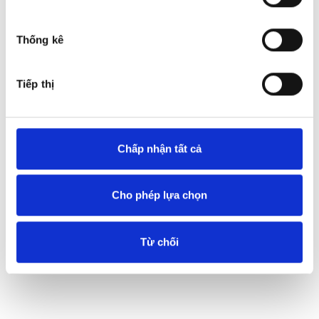
Thống kê
Tiếp thị
Chấp nhận tất cả
Cho phép lựa chọn
Từ chối