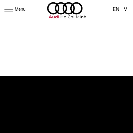
EN
VI
Menu