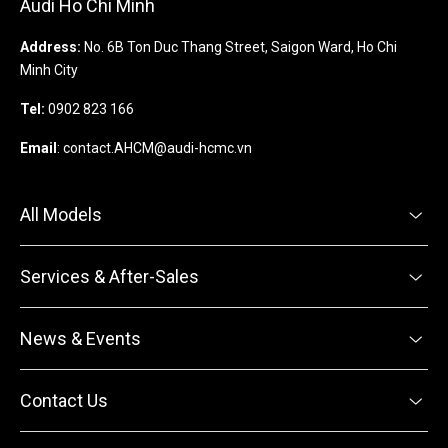
Audi Ho Chi Minh
Address:
No. 6B Ton Duc Thang Street, Saigon Ward, Ho Chi
Minh City
Tel:
0902 823 166
Email
:
contact.AHCM@audi-hcmc.vn
All Models
Services & After-Sales
News & Events
Contact Us