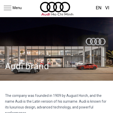
EN
VI
Menu
Audi brand
The company was founded in 1909 by August Horch, and the
name Audi is the Latin version of his surname. Audi is known for
its luxurious design, advanced technology, and powerful
performance.