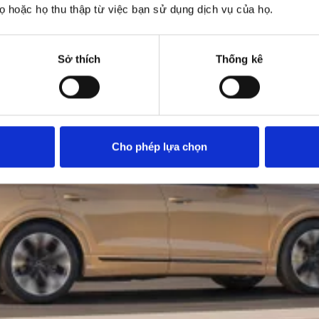
 hoặc họ thu thập từ việc bạn sử dụng dịch vụ của họ.
Sở thích
Thống kê
Cho phép lựa chọn