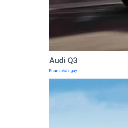
Audi Q3
Khám phá ngay