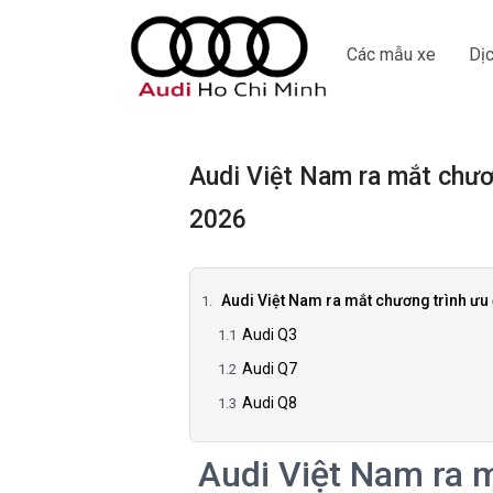
Các mẫu xe
Dịc
Audi Việt Nam ra mắt chươ
2026
Audi Việt Nam ra mắt chương trình ư
Audi Q3
Audi Q7
Audi Q8
Audi Việt Nam ra m