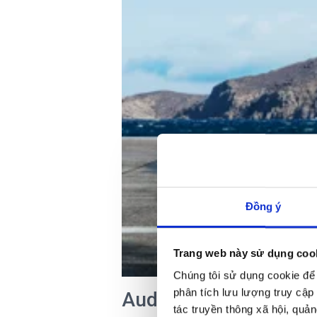
Đồng ý
Trang web này sử dụng coo
Chúng tôi sử dụng cookie để 
phân tích lưu lượng truy cập
Audi Q7
tác truyền thông xã hội, quản