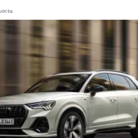
rước bạ.