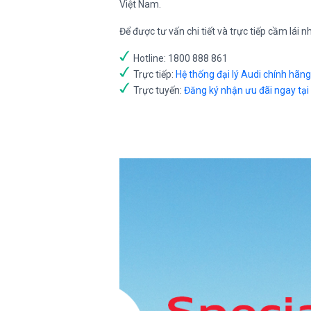
Việt Nam.
Để được tư vấn chi tiết và trực tiếp cầm lái
Hotline: 1800 888 861
Trực tiếp:
Hệ thống đại lý Audi chính hãng
Trực tuyến:
Đăng ký nhận ưu đãi ngay tại