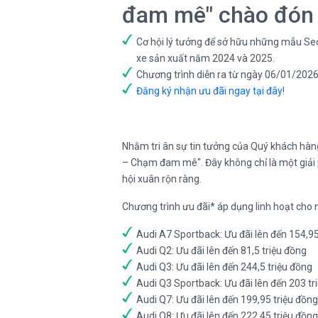
đam mê" chào đón
Cơ hội lý tưởng để sở hữu những mẫu Sed
xe sản xuất năm 2024 và 2025.
Chương trình diễn ra từ ngày 06/01/2026 
Đăng ký nhận ưu đãi ngay tại đây!
Nhằm tri ân sự tin tưởng của Quý khách hàng
– Chạm đam mê". Đây không chỉ là một giải p
hội xuân rộn ràng.
Chương trình ưu đãi* áp dụng linh hoạt cho
Audi A7 Sportback: Ưu đãi lên đến 154,95
Audi Q2: Ưu đãi lên đến 81,5 triệu đồng
Audi Q3: Ưu đãi lên đến 244,5 triệu đồng
Audi Q3 Sportback: Ưu đãi lên đến 203 tr
Audi Q7: Ưu đãi lên đến 199,95 triệu đồng
Audi Q8: Ưu đãi lên đến 222,45 triệu đồng