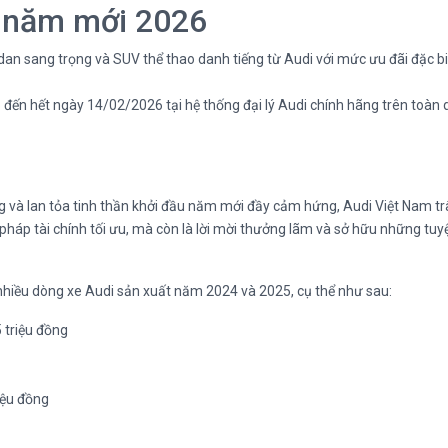
 năm mới 2026
an sang trọng và SUV thể thao danh tiếng từ Audi với mức ưu đãi đặc bi
đến hết ngày 14/02/2026 tại hệ thống đại lý Audi chính hãng trên toàn 
 và lan tỏa tinh thần khởi đầu năm mới đầy cảm hứng, Audi Việt Nam trân
háp tài chính tối ưu, mà còn là lời mời thưởng lãm và sở hữu những tuy
 nhiều dòng xe Audi sản xuất năm 2024 và 2025, cụ thể như sau:
 triệu đồng
iệu đồng