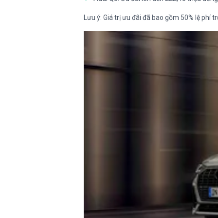
Lưu ý: Giá trị ưu đãi đã bao gồm 50% lệ phí t