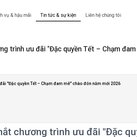
h vụ & hậu mãi
Tin tức & sự kiện
Liên hệ chúng tôi
ng trình ưu đãi "Đặc quyền Tết – Chạm đa
u đãi "Đặc quyền Tết – Chạm đam mê" chào đón năm mới 2026
ắt chương trình ưu đãi "Đặc q