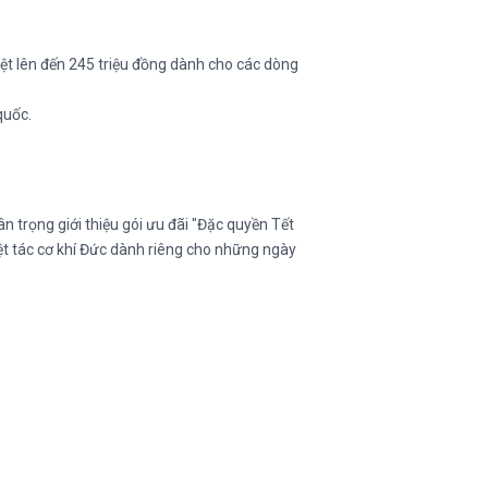
ệt lên đến 245 triệu đồng dành cho các dòng
quốc.
 trọng giới thiệu gói ưu đãi "Đặc quyền Tết
ệt tác cơ khí Đức dành riêng cho những ngày