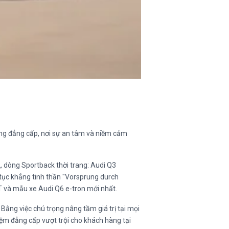
ống đẳng cấp, nơi sự an tâm và niềm cảm
 dòng Sportback thời trang: Audi Q3
 tục khẳng tinh thần "Vorsprung durch
T và mẫu xe Audi Q6 e-tron mới nhất.
Bằng việc chú trọng nâng tầm giá trị tại mọi
ệm đẳng cấp vượt trội cho khách hàng tại