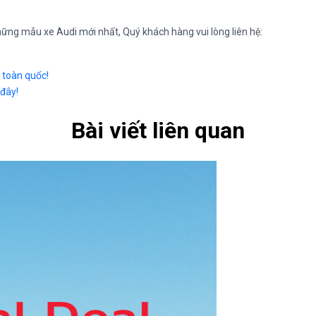
 những mẫu xe Audi mới nhất, Quý khách hàng vui lòng liên hệ:
 toàn quốc!
 đây!
Bài viết liên quan