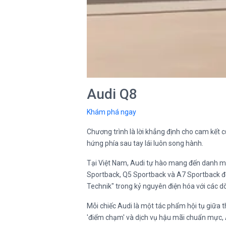
Audi Q8
Khám phá ngay
Chương trình là lời khẳng định cho cam kết
hứng phía sau tay lái luôn song hành.
Tại Việt Nam, Audi tự hào mang đến danh mụ
Sportback, Q5 Sportback và A7 Sportback đến
Technik" trong kỷ nguyên điện hóa với các d
Mỗi chiếc Audi là một tác phẩm hội tụ giữa t
'điểm chạm' và dịch vụ hậu mãi chuẩn mực, A