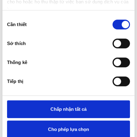
cho họ hoặc họ thu thập từ việc bạn sử dụng dịch vụ của
họ.
Lựa
Xem bản đồ
Cần thiết
chọn
chấp
thuận
Sở thích
Thống kê
Tiếp thị
Chấp nhận tất cả
Audi Tân Bình
Cho phép lựa chọn