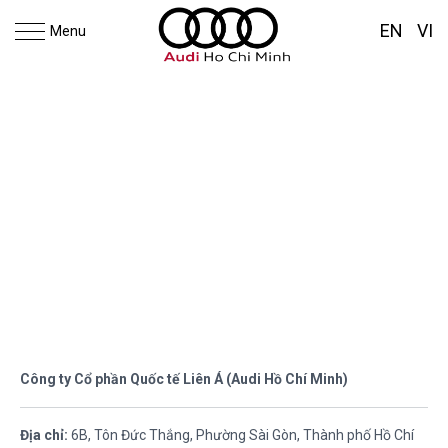
EN
VI
Menu
Thông tin đại lý
Công ty Cổ phần Quốc tế Liên Á (Audi Hồ Chí Minh)
Địa chỉ:
6B, Tôn Đức Thắng, Phường Sài Gòn, Thành phố Hồ Chí