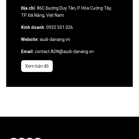
Địa chỉ:
86C Đường Duy Tân, P. Hòa Cường Tây,
TP. Đà Nẵng, Việt Nam.
Kinh doanh:
0932 501 026
Website:
audi-danang.vn
Email:
contact.ADN@audi-danang.vn
Xem bản đồ