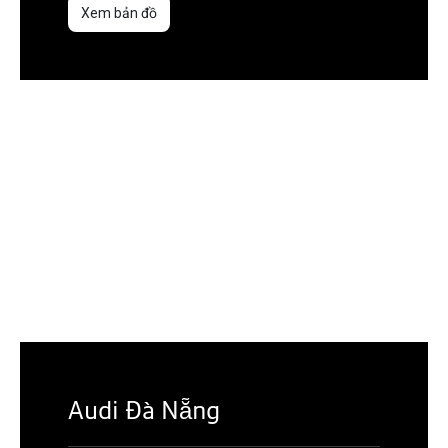
Xem bản đồ
Audi Đà Nẵng