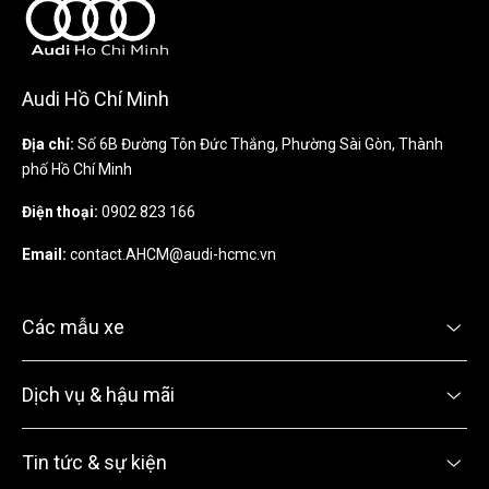
Audi Hồ Chí Minh
Địa chỉ:
Số 6B Đường Tôn Đức Thắng, Phường Sài Gòn, Thành
phố Hồ Chí Minh
Điện thoại:
0902 823 166
Email:
contact.AHCM@audi-hcmc.vn
Các mẫu xe
Dịch vụ & hậu mãi
Tin tức & sự kiện