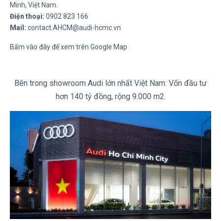
Minh, Việt Nam.
Điện thoại:
0902 823 166
Mail:
contact.AHCM@audi-hcmc.vn
Bấm vào đây để xem trên Google Map
Bên trong showroom Audi lớn nhất Việt Nam: Vốn đầu tư
hơn 140 tỷ đồng, rộng 9.000 m2.