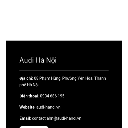
Audi Hà Nội
Địa chỉ:
08 Phạm Hùng, Phường Yên Hòa, Thành
phố Hà Nội.
Điện thoại
: 0934 686 195
Website
: audi-hanoi.vn
Email:
contact.ahn@audi-hanoi.vn