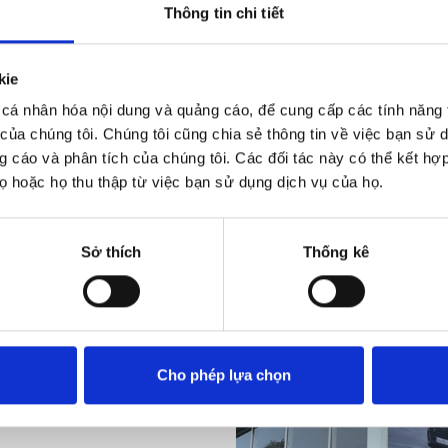
Tuyển dụ
Thông tin chi tiết
kie
cá nhân hóa nội dung và quảng cáo, để cung cấp các tính năng 
 của chúng tôi. Chúng tôi cũng chia sẻ thông tin về việc bạn sử 
g cáo và phân tích của chúng tôi. Các đối tác này có thể kết hợp 
 hoặc họ thu thập từ việc bạn sử dụng dịch vụ của họ.
Sở thích
Thống kê
Cho phép lựa chọn
i Đà Nẵng