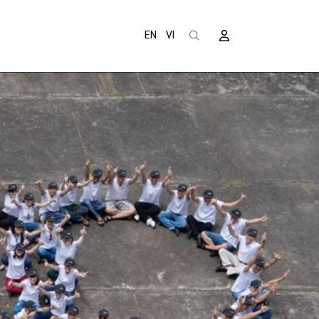
EN
VI