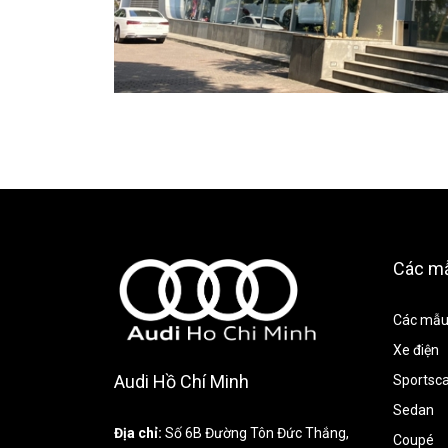
Các m
Các mẫu
Xe điện
Audi Hồ Chí Minh
Sportsc
Sedan
Địa chỉ:
Số 6B Đường Tôn Đức Thắng,
Coupé