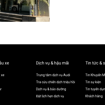
ẫu xe
Dịch vụ & hậu mãi
Tin tức & 
 xe
Trung tâm dịch vụ Audi
Tin Khuyến M
Tra cứu chiến dịch triệu hồi
Tin sự kiện
ar
Dịch vụ & bảo dưỡng
Tin tuyển dụ
Đặt lịch hẹn dịch vụ
Khách hàng