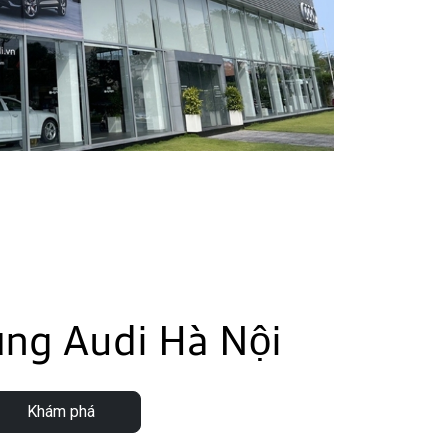
ụng Audi Hà Nội
Khám phá