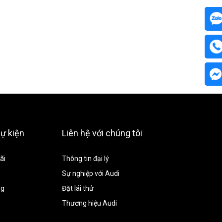
sự kiện
Liên hệ với chúng tôi
ãi
Thông tin đại lý
Sự nghiệp với Audi
ng
Đặt lái thử
Thương hiệu Audi