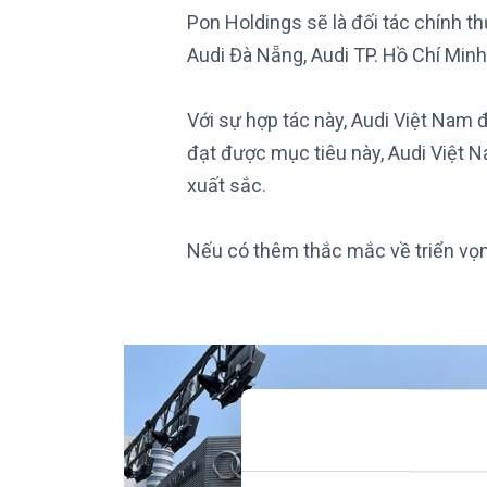
Pon Holdings sẽ là đối tác chính t
Audi Đà Nẵng, Audi TP. Hồ Chí Minh
Với sự hợp tác này, Audi Việt Nam 
đạt được mục tiêu này, Audi Việt
xuất sắc.
Nếu có thêm thắc mắc về triển vọng