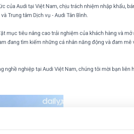
hức của Audi tại Việt Nam, chịu trách nhiệm nhập khẩu, b
 và Trung tâm Dịch vụ - Audi Tân Bình.
đặt mục tiêu nâng cao trải nghiệm của khách hàng và mở r
 Nam đang tìm kiếm những cá nhân năng động và đam mê 
 nghề nghiệp tại Audi Việt Nam, chúng tôi mời bạn liên hệ