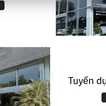
Tuyển d