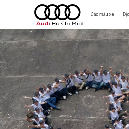
Các mẫu xe
Dịc