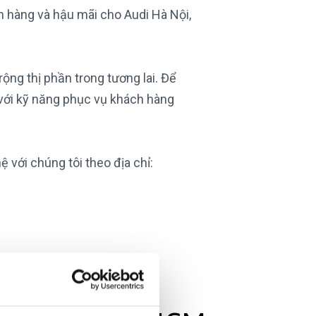
án hàng và hậu mãi cho Audi Hà Nội,
ộng thị phần trong tương lai. Để
với kỹ năng phục vụ khách hàng
 với chúng tôi theo địa chỉ: